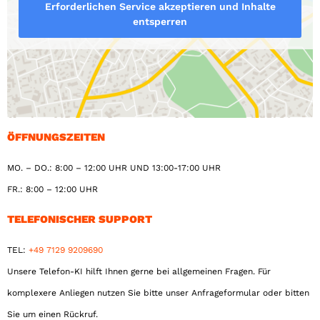
Erforderlichen Service akzeptieren und Inhalte
entsperren
ÖFFNUNGSZEITEN
MO. – DO.: 8:00 – 12:00 UHR UND 13:00-17:00 UHR
FR.: 8:00 – 12:00 UHR
TELEFONISCHER SUPPORT
TEL:
+49 7129 9209690
Unsere Telefon-KI hilft Ihnen gerne bei allgemeinen Fragen. Für
komplexere Anliegen nutzen Sie bitte unser Anfrageformular oder bitten
Sie um einen Rückruf.