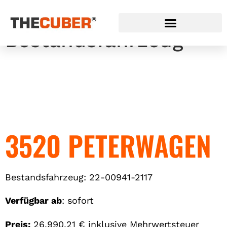
Peterwagen Hirsch
Bestandsfahrzeug
3520 PETERWAGEN
Bestandsfahrzeug: 22-00941-2117
Verfügbar ab
: sofort
Preis:
26.990,21 € inklusive Mehrwertsteuer