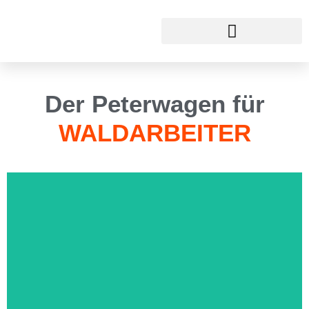
Forstwagen
Der Peterwagen für
WALDARBEITER
Zu den technischen Details