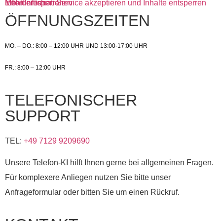
Mehr Informationen
Inhalt entsperren
Erforderlichen Service akzeptieren und Inhalte entsperren
ÖFFNUNGSZEITEN
MO. – DO.: 8:00 – 12:00 UHR UND 13:00-17:00 UHR
FR.: 8:00 – 12:00 UHR
TELEFONISCHER
SUPPORT
TEL:
+49 7129 9209690
Unsere Telefon-KI hilft Ihnen gerne bei allgemeinen Fragen.
Für komplexere Anliegen nutzen Sie bitte unser
Anfrageformular oder bitten Sie um einen Rückruf.