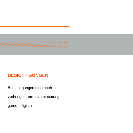
BESICHTIGUNGEN
Besichtigungen sind nach
vorheriger Terminvereinbarung
gerne möglich.