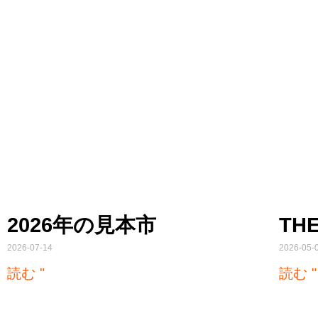
2026年の見本市
THE
2026-07-14
2026-05-
読む "
読む "