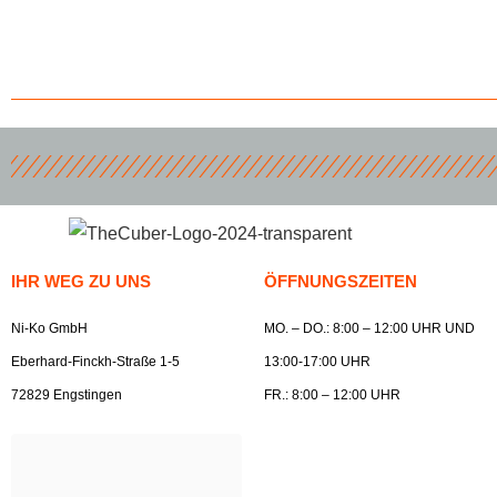
IHR WEG ZU UNS
ÖFFNUNGSZEITEN
Ni-Ko GmbH
MO. – DO.: 8:00 – 12:00 UHR UND
Eberhard-Finckh-Straße 1-5
13:00-17:00 UHR
72829 Engstingen
FR.: 8:00 – 12:00 UHR