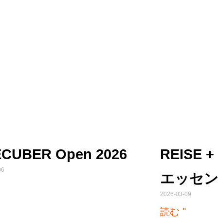
CUBER Open 2026
REISE +
06
エッセ
2026-03-09
読む "