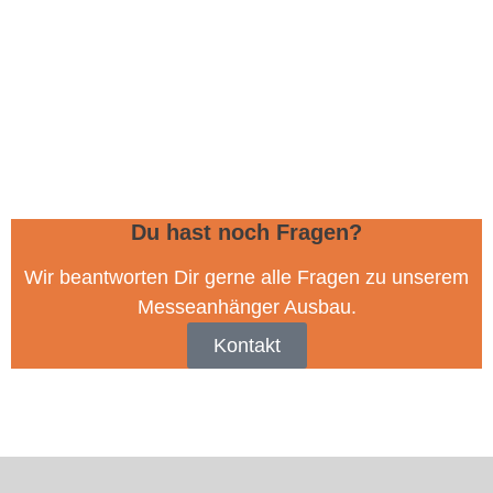
Du hast noch Fragen?
Wir beantworten Dir gerne alle Fragen zu unserem
Messeanhänger Ausbau.
Kontakt