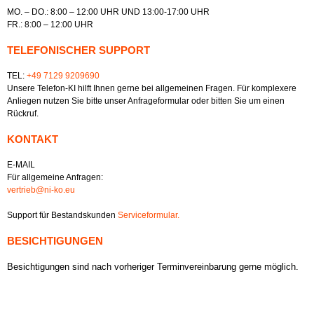
MO. – DO.: 8:00 – 12:00 UHR UND 13:00-17:00 UHR
FR.: 8:00 – 12:00 UHR
TELEFONISCHER SUPPORT
TEL:
+49 7129 9209690
Unsere Telefon-KI hilft Ihnen gerne bei allgemeinen Fragen. Für komplexere
Anliegen nutzen Sie bitte unser Anfrageformular oder bitten Sie um einen
Rückruf.
KONTAKT
E-MAIL
Für allgemeine Anfragen:
vertrieb@ni-ko.eu
Support für Bestandskunden
Serviceformular.
BESICHTIGUNGEN
Besichtigungen sind nach vorheriger Terminvereinbarung gerne möglich.