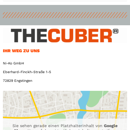
IHR WEG ZU UNS
Ni-Ko GmbH
Eberhard-Finckh-Straße 1-5
72829 Engstingen
Sie sehen gerade einen Platzhalterinhalt von
Google