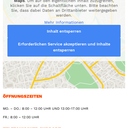
Maps
. Um auf den eigentlichen Inhalt zuzugreifen,
klicken Sie auf die Schaltfläche unten. Bitte beachten
Sie, dass dabei Daten an Drittanbieter weitergegeben
werden.
Mehr Informationen
Inhalt entsperren
Erforderlichen Service akzeptieren und Inhalte
entsperren
ÖFFNUNGSZEITEN
MO. – DO.: 8:00 – 12:00 UHR UND 13:00-17:00 UHR
FR.: 8:00 – 12:00 UHR