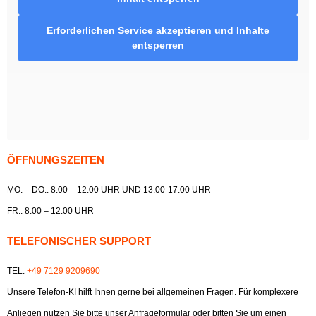
Erforderlichen Service akzeptieren und Inhalte
entsperren
ÖFFNUNGSZEITEN
MO. – DO.: 8:00 – 12:00 UHR UND 13:00-17:00 UHR
FR.: 8:00 – 12:00 UHR
TELEFONISCHER SUPPORT
TEL:
+49 7129 9209690
Unsere Telefon-KI hilft Ihnen gerne bei allgemeinen Fragen. Für komplexere
Anliegen nutzen Sie bitte unser Anfrageformular oder bitten Sie um einen