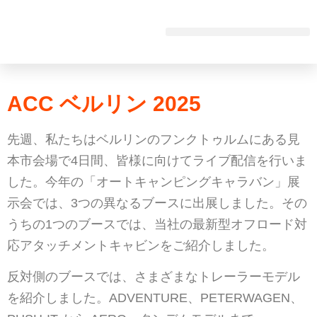
ACC ベルリン 2025
これが私たちだ
ACC ベルリン 2025
先週、私たちはベルリンのフンクトゥルムにある見
本市会場で4日間、皆様に向けてライブ配信を行いま
した。今年の「オートキャンピングキャラバン」展
示会では、3つの異なるブースに出展しました。その
うちの1つのブースでは、当社の最新型オフロード対
応アタッチメントキャビンをご紹介しました。
反対側のブースでは、さまざまなトレーラーモデル
を紹介しました。ADVENTURE、PETERWAGEN、