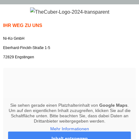
IHR WEG ZU UNS
Ni-Ko GmbH
Eberhard-Finckh-Straße 1-5
72829 Engstingen
Sie sehen gerade einen Platzhalterinhalt von
Google Maps
.
Um auf den eigentlichen Inhalt zuzugreifen, klicken Sie auf die
Schaltfläche unten. Bitte beachten Sie, dass dabei Daten an
Drittanbieter weitergegeben werden.
Mehr Informationen
Inhalt entsperren