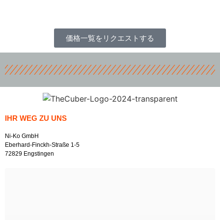
価格一覧をリクエストする
IHR WEG ZU UNS
Ni-Ko GmbH
Eberhard-Finckh-Straße 1-5
72829 Engstingen