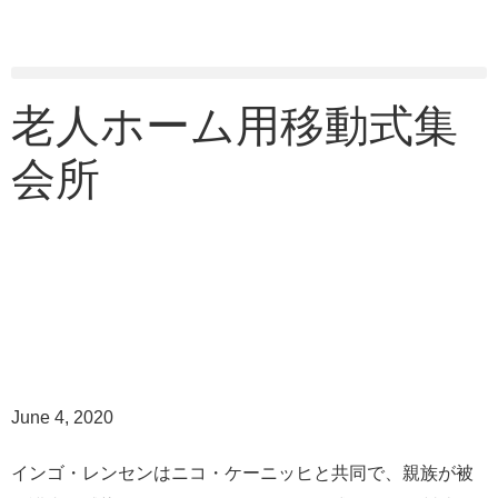
老人ホーム用移動式集
会所
June 4, 2020
インゴ・レンセンはニコ・ケーニッヒと共同で、親族が被