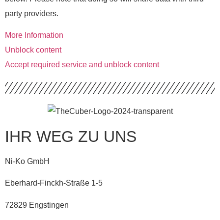
party providers.
More Information
Unblock content
Accept required service and unblock content
IHR WEG ZU UNS
Ni-Ko GmbH
Eberhard-Finckh-Straße 1-5
72829 Engstingen