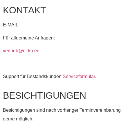
KONTAKT
E-MAIL
Für allgemeine Anfragen:
vertrieb@ni-ko.eu
Support für Bestandskunden
Serviceformular.
BESICHTIGUNGEN
Besichtigungen sind nach vorheriger Terminvereinbarung
gerne möglich.